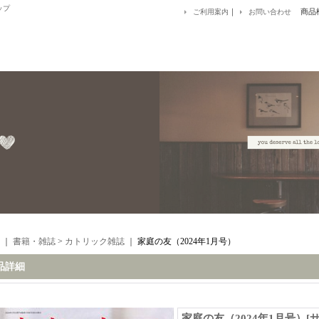
ップ
｜
商品
ご利用案内
お問い合わせ
｜
書籍・雑誌
>
カトリック雑誌
｜
家庭の友（2024年1月号）
品詳細
家庭の友（2024年1月号）
[