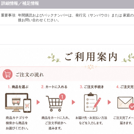
詳細情報／補足情報
重要事項
:
年間購読およびバックナンバーは、発行元（サンパウロ）または 家庭の友 tomo@s
接お問い合わせください。