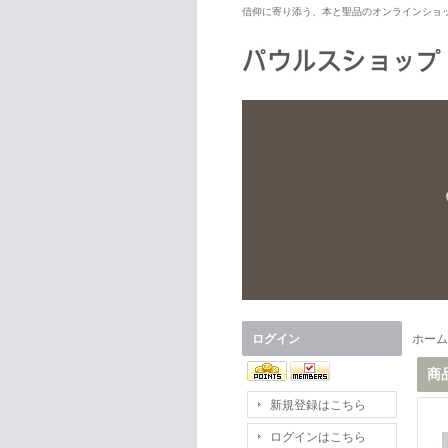
信仰に寄り添う、本と聖品のオンラインショ
ログイン
ホーム
商
新規登録はこちら
ログインはこちら