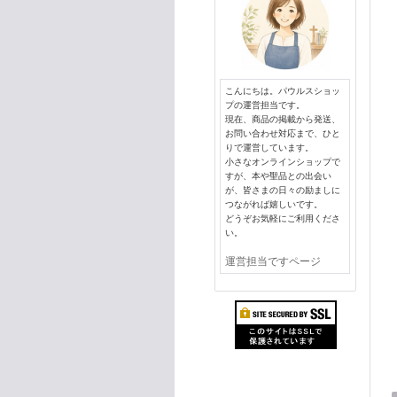
こんにちは。パウルスショッ
プの運営担当です。
現在、商品の掲載から発送、
お問い合わせ対応まで、ひと
りで運営しています。
小さなオンラインショップで
すが、本や聖品との出会い
が、皆さまの日々の励ましに
つながれば嬉しいです。
どうぞお気軽にご利用くださ
い。
運営担当ですページ