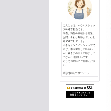
こんにちは。パウルスショッ
プの運営担当です。
現在、商品の掲載から発送、
お問い合わせ対応まで、ひと
りで運営しています。
小さなオンラインショップで
すが、本や聖品との出会い
が、皆さまの日々の励ましに
つながれば嬉しいです。
どうぞお気軽にご利用くださ
い。
運営担当ですページ