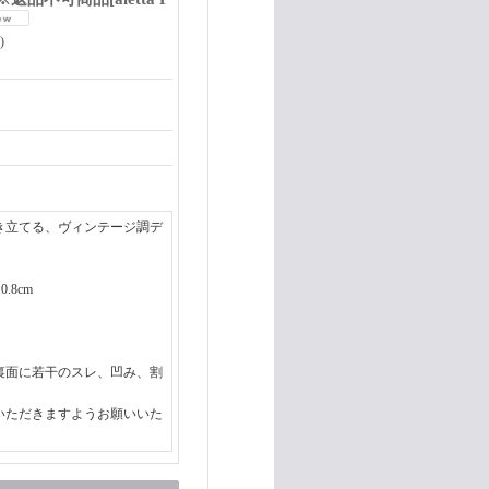
)
き立てる、ヴィンテージ調デ
.8cm
裏面に若干のスレ、凹み、割
いただきますようお願いいた