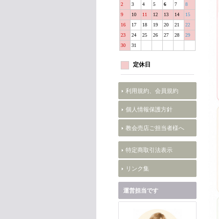
2
3
4
5
6
7
8
9
10
11
12
13
14
15
16
17
18
19
20
21
22
23
24
25
26
27
28
29
30
31
定休日
利用規約、会員規約
個人情報保護方針
教会売店ご担当者様へ
特定商取引法表示
リンク集
運営担当です