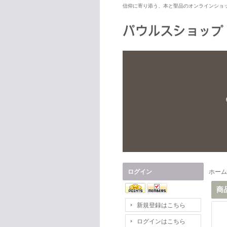
信仰に寄り添う、本と聖品のオンラインショ
ログイン
ホーム
商
新規登録はこちら
ログインはこちら