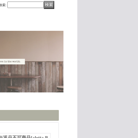
検索
:
 ※返品不可商品
[
aletta P