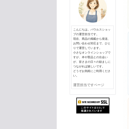
こんにちは。パウルスショッ
プの運営担当です。
現在、商品の掲載から発送、
お問い合わせ対応まで、ひと
りで運営しています。
小さなオンラインショップで
すが、本や聖品との出会い
が、皆さまの日々の励ましに
つながれば嬉しいです。
どうぞお気軽にご利用くださ
い。
運営担当ですページ