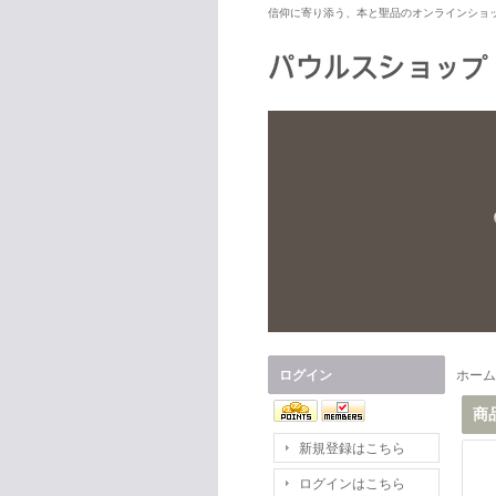
信仰に寄り添う、本と聖品のオンラインショ
ログイン
ホーム
商
新規登録はこちら
ログインはこちら