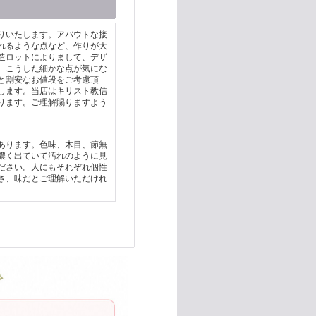
りいたします。アバウトな接
れるような点など、作りが大
造ロットによりまして、デザ
。こうした細かな点が気にな
と割安なお値段をご考慮頂
します。当店はキリスト教信
ります。ご理解賜りますよう
あります。色味、木目、節無
濃く出ていて汚れのように見
ださい。人にもそれぞれ個性
さ、味だとご理解いただけれ