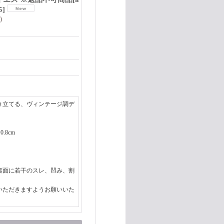
5
]
)
き立てる、ヴィンテージ調デ
.8cm
裏面に若干のスレ、凹み、割
いただきますようお願いいた