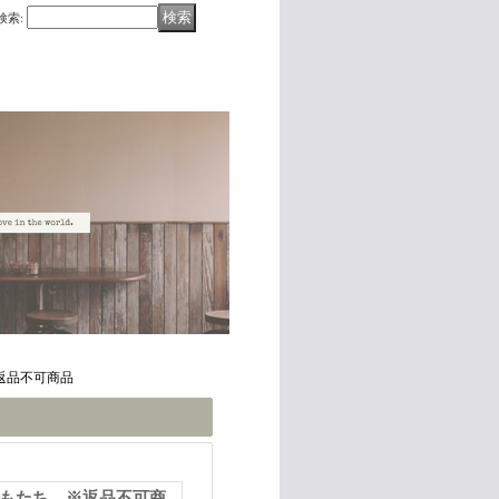
検索
:
返品不可商品
どもたち ※返品不可商