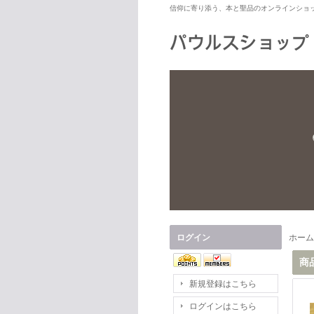
信仰に寄り添う、本と聖品のオンラインショ
ログイン
ホーム
商
新規登録はこちら
ログインはこちら