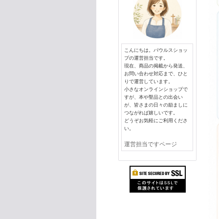
こんにちは。パウルスショッ
プの運営担当です。
現在、商品の掲載から発送、
お問い合わせ対応まで、ひと
りで運営しています。
小さなオンラインショップで
すが、本や聖品との出会い
が、皆さまの日々の励ましに
つながれば嬉しいです。
どうぞお気軽にご利用くださ
い。
運営担当ですページ