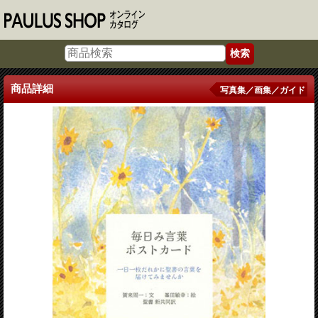
商品詳細
写真集／画集／ガイド