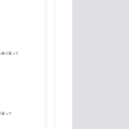
を振り返って
り返って