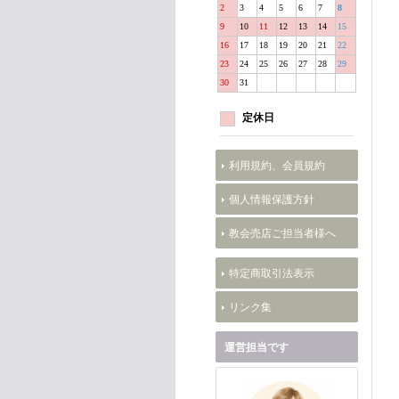
2
3
4
5
6
7
8
9
10
11
12
13
14
15
16
17
18
19
20
21
22
23
24
25
26
27
28
29
30
31
定休日
利用規約、会員規約
個人情報保護方針
教会売店ご担当者様へ
特定商取引法表示
リンク集
運営担当です