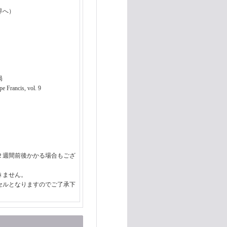
界へ）
局
Francis, vol. 9
２週間前後かかる場合もござ
きません。
セルとなりますのでご了承下