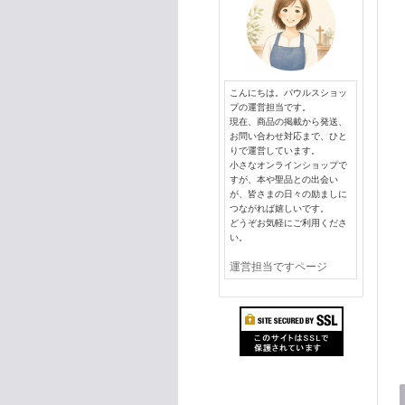
こんにちは。パウルスショッ
プの運営担当です。
現在、商品の掲載から発送、
お問い合わせ対応まで、ひと
りで運営しています。
小さなオンラインショップで
すが、本や聖品との出会い
が、皆さまの日々の励ましに
つながれば嬉しいです。
どうぞお気軽にご利用くださ
い。
運営担当ですページ