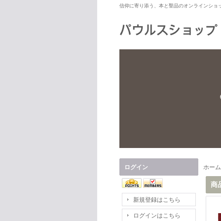
信仰に寄り添う、本と聖品のオンラインショ
ログイン
ホーム
商
新規登録はこちら
ログインはこちら