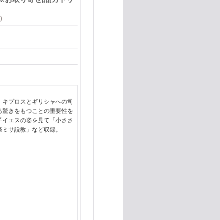
)
、キプロスとギリシャへの司
る驚きをもつことの重要性を
子イエスの姿を見て「小ささ
祭ミサ説教」など収録。