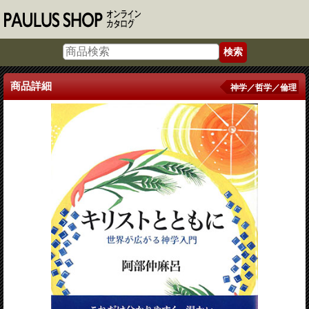
商品詳細
神学／哲学／倫理