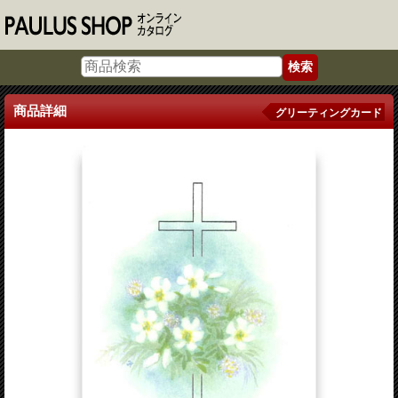
商品詳細
グリーティングカード