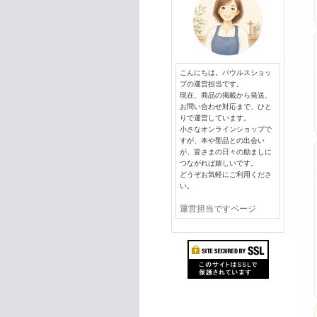
こんにちは。パウルスショッ
プの運営担当です。
現在、商品の掲載から発送、
お問い合わせ対応まで、ひと
りで運営しています。
小さなオンラインショップで
すが、本や聖品との出会い
が、皆さまの日々の励ましに
つながれば嬉しいです。
どうぞお気軽にご利用くださ
い。
運営担当ですページ