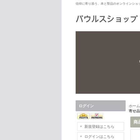
信仰に寄り添う、本と聖品のオンラインショ
ログイン
ホーム
寄せ品
商
新規登録はこちら
ログインはこちら