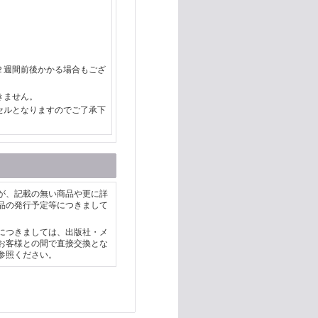
２週間前後かかる場合もござ
きません。
セルとなりますのでご了承下
が、記載の無い商品や更に詳
品の発行予定等につきまして
につきましては、出版社・メ
お客様との間で直接交換とな
参照ください。