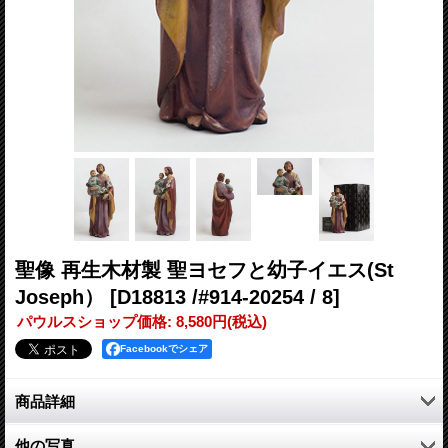
聖像 再生木材製 聖ヨセフと幼子イエス(St
Joseph）
[D18813 /#914-20254 / 8]
パウルスショップ価格
:
8,580円
(税込)
Facebookでシェア
商品詳細
再生木材に一種であるポリレジン製木材ペーストを使用した
他の写真