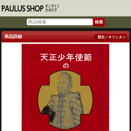
商品詳細
歴史／キリシタン