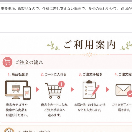
重要事項
:
紙製品なので、仕様に差し支えない範囲で、多少の折れやシワ、 凸凹