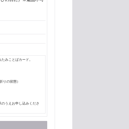
れたみことばカード。
二つ折りの状態）
承のうえお申し込みくださ