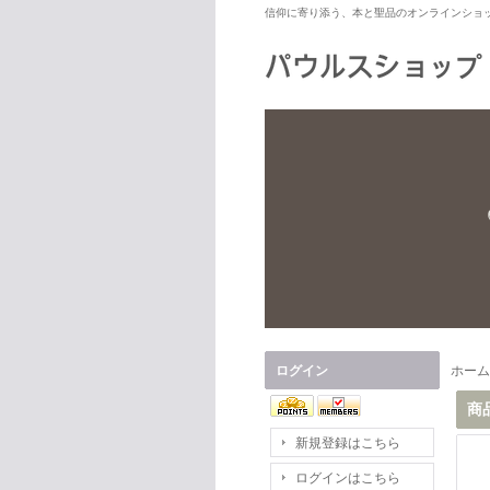
信仰に寄り添う、本と聖品のオンラインショ
ログイン
ホーム
商
新規登録はこちら
ログインはこちら