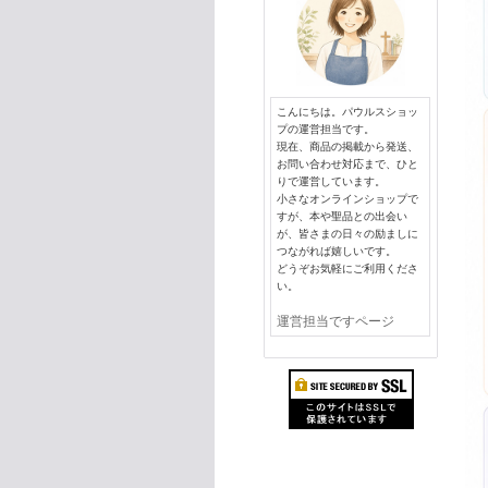
こんにちは。パウルスショッ
プの運営担当です。
現在、商品の掲載から発送、
お問い合わせ対応まで、ひと
りで運営しています。
小さなオンラインショップで
すが、本や聖品との出会い
が、皆さまの日々の励ましに
つながれば嬉しいです。
どうぞお気軽にご利用くださ
い。
運営担当ですページ