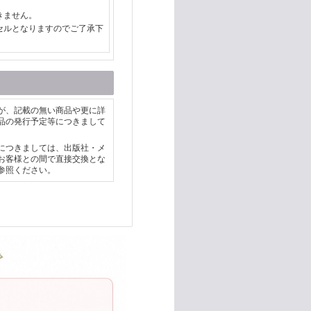
きません。
セルとなりますのでご了承下
が、記載の無い商品や更に詳
品の発行予定等につきまして
につきましては、出版社・メ
お客様との間で直接交換とな
参照ください。