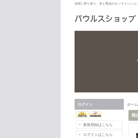
信仰に寄り添う、本と聖品のオンラインショ
ログイン
ホーム
商
新規登録はこちら
ログインはこちら