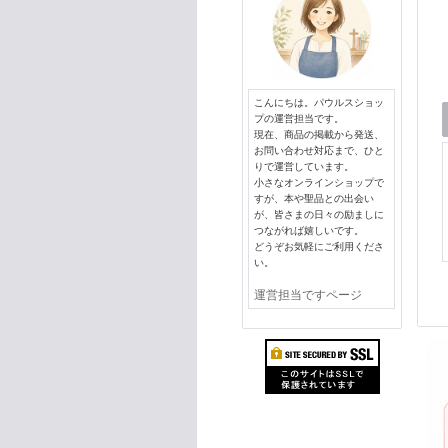
こんにちは。パウルスショッ
プの運営担当です。
現在、商品の掲載から発送、
お問い合わせ対応まで、ひと
りで運営しています。
小さなオンラインショップで
すが、本や聖品との出会い
が、皆さまの日々の励ましに
つながれば嬉しいです。
どうぞお気軽にご利用くださ
い。
運営担当ですページ