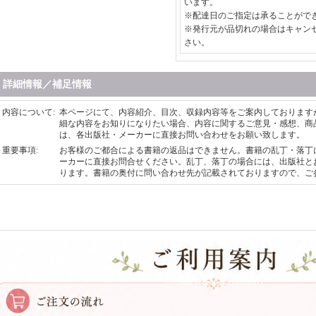
います。
※配達日のご指定は承ることがで
※発行元が品切れの場合はキャン
さい。
詳細情報／補足情報
内容について
:
本ページにて、内容紹介、目次、収録内容等をご案内しております
細な内容をお知りになりたい場合、内容に関するご意見・感想、商
は、各出版社・メーカーに直接お問い合わせをお願い致します。
重要事項
:
お客様のご都合による書籍の返品はできません。書籍の乱丁・落丁
ーカーに直接お問合せください。乱丁、落丁の場合には、出版社と
ります。書籍の奥付に問い合わせ先が記載されておりますので、ご