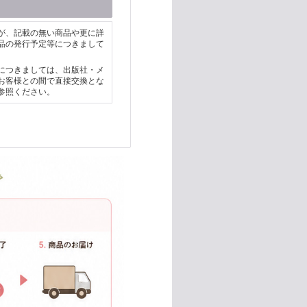
が、記載の無い商品や更に詳
品の発行予定等につきまして
につきましては、出版社・メ
お客様との間で直接交換とな
参照ください。