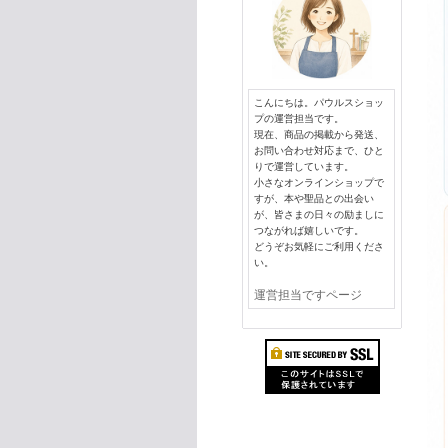
こんにちは。パウルスショッ
プの運営担当です。
現在、商品の掲載から発送、
お問い合わせ対応まで、ひと
りで運営しています。
小さなオンラインショップで
すが、本や聖品との出会い
が、皆さまの日々の励ましに
つながれば嬉しいです。
どうぞお気軽にご利用くださ
い。
運営担当ですページ