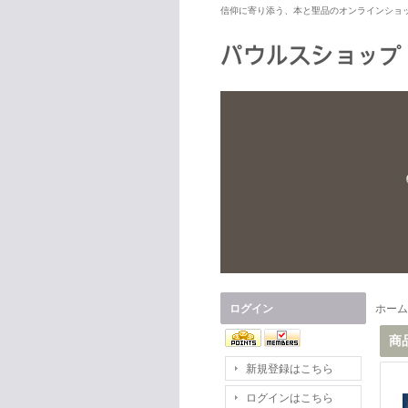
信仰に寄り添う、本と聖品のオンラインショ
ログイン
ホーム
商
新規登録はこちら
ログインはこちら