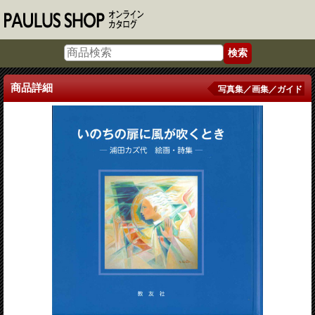
商品詳細
写真集／画集／ガイド