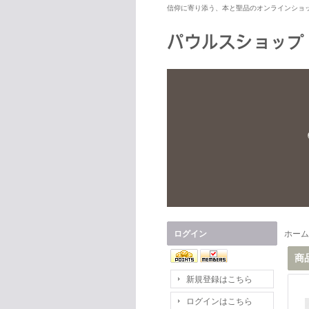
信仰に寄り添う、本と聖品のオンラインショ
ログイン
ホーム
商
新規登録はこちら
ログインはこちら