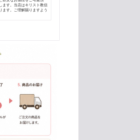
と割安なお値段をご考慮頂
します。当店はキリスト教信
ります。ご理解賜りますよう