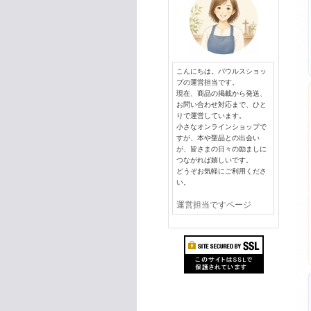
こんにちは。パウルスショッ
プの運営担当です。
現在、商品の掲載から発送、
お問い合わせ対応まで、ひと
りで運営しています。
小さなオンラインショップで
すが、本や聖品との出会い
が、皆さまの日々の励ましに
つながれば嬉しいです。
どうぞお気軽にご利用くださ
い。
運営担当ですページ