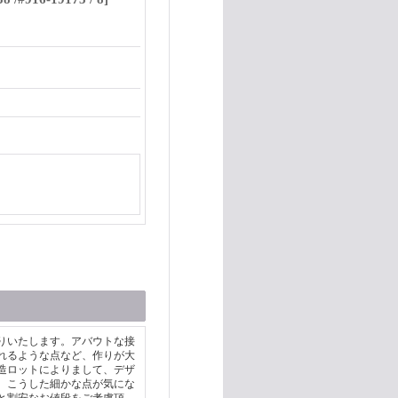
りいたします。アバウトな接
れるような点など、作りが大
造ロットによりまして、デザ
。こうした細かな点が気にな