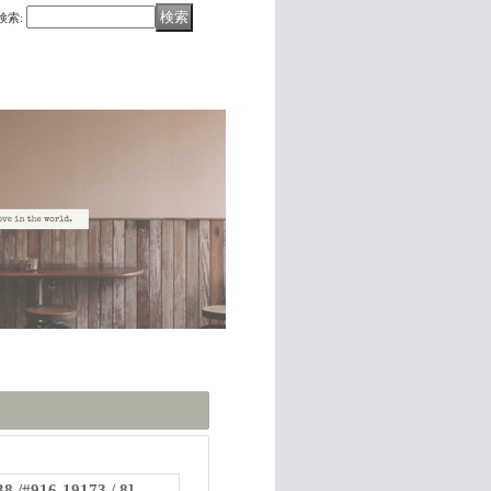
検索
:
38 /#916-19173 / 8
]