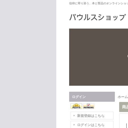
信仰に寄り添う、本と聖品のオンラインショ
ログイン
ホーム
商
新規登録はこちら
ログインはこちら