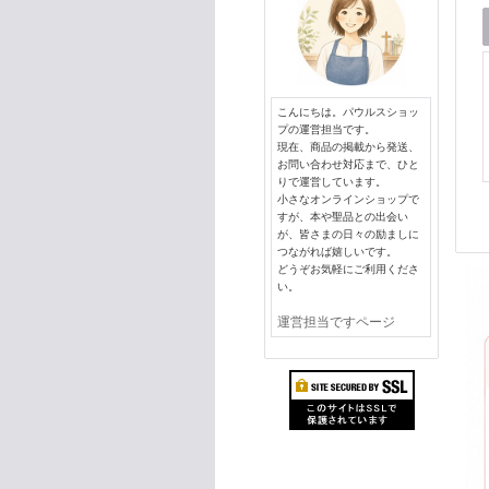
こんにちは。パウルスショッ
プの運営担当です。
現在、商品の掲載から発送、
お問い合わせ対応まで、ひと
りで運営しています。
小さなオンラインショップで
すが、本や聖品との出会い
が、皆さまの日々の励ましに
つながれば嬉しいです。
どうぞお気軽にご利用くださ
い。
運営担当ですページ