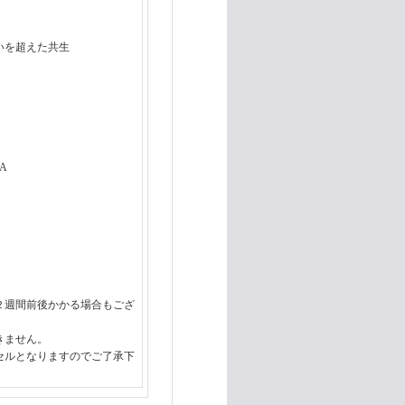
いを超えた共生
A
２週間前後かかる場合もござ
きません。
セルとなりますのでご了承下