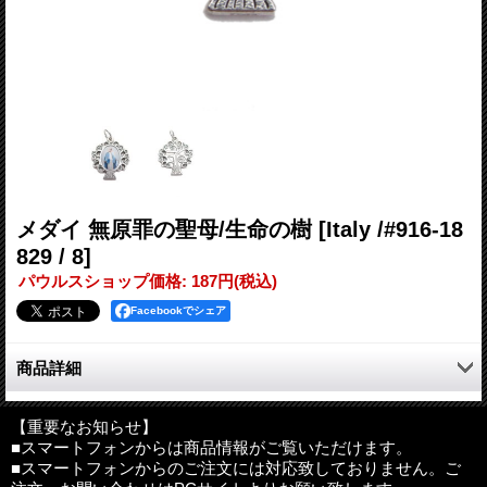
メダイ 無原罪の聖母/生命の樹
[Italy /#916-18
829 / 8]
パウルスショップ価格
:
187円
(税込)
Facebookでシェア
商品詳細
生命の樹をモチーフにしたメダイ。中央にはエポキシ樹脂加工の
無原罪の聖母。
【重要なお知らせ】
■スマートフォンからは商品情報がご覧いただけます。
■スマートフォンからのご注文には対応致しておりません。ご
神さまとともにあなたが自分らしく毎日を生きていくために…。