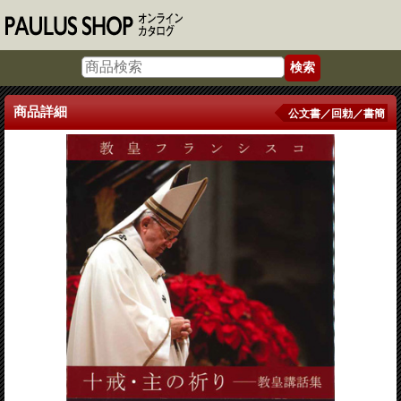
商品詳細
公文書／回勅／書簡