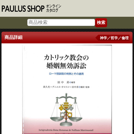
商品詳細
神学／哲学／倫理