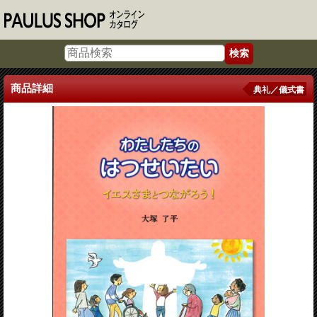
商品詳細
典礼／儀式書