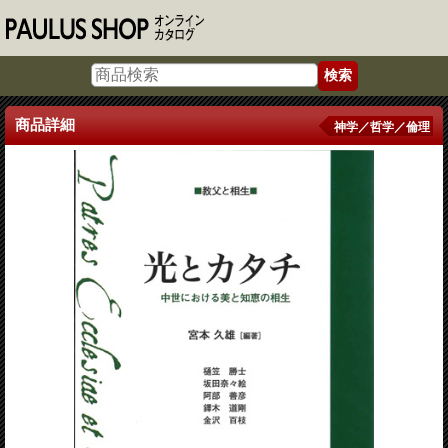
商品詳細
神学／哲学／倫理