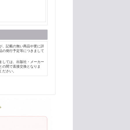
が、記載の無い商品や更に詳
品の発行予定等につきまして
ましては、出版社・メーカー
との間で直接交換となりま
ください。