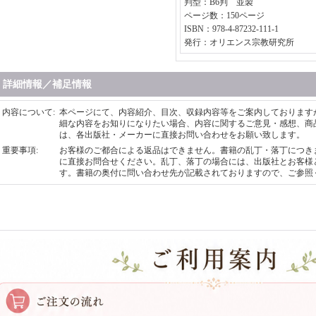
判型：B6判 並製
ページ数：150ページ
ISBN：978-4-87232-111-1
発行：オリエンス宗教研究所
詳細情報／補足情報
内容について
:
本ページにて、内容紹介、目次、収録内容等をご案内しております
細な内容をお知りになりたい場合、内容に関するご意見・感想、商
は、各出版社・メーカーに直接お問い合わせをお願い致します。
重要事項
:
お客様のご都合による返品はできません。書籍の乱丁・落丁につき
に直接お問合せください。乱丁、落丁の場合には、出版社とお客様
す。書籍の奥付に問い合わせ先が記載されておりますので、ご参照