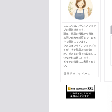
こんにちは。パウルスショッ
プの運営担当です。
現在、商品の掲載から発送、
お問い合わせ対応まで、ひと
りで運営しています。
小さなオンラインショップで
すが、本や聖品との出会い
が、皆さまの日々の励ましに
つながれば嬉しいです。
どうぞお気軽にご利用くださ
い。
運営担当ですページ