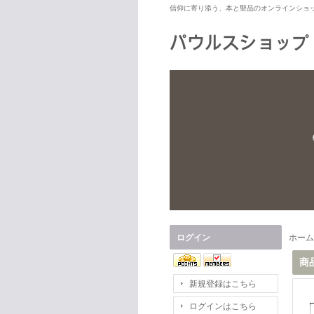
信仰に寄り添う、本と聖品のオンラインショ
ログイン
ホーム
商
新規登録はこちら
ログインはこちら