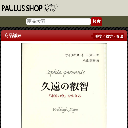
商品詳細
神学／哲学／倫理