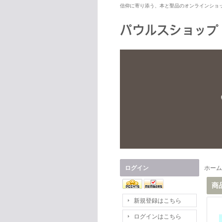
信仰に寄り添う、本と聖品のオンラインショ
ログイン
ホーム
商
新規登録はこちら
ログインはこちら