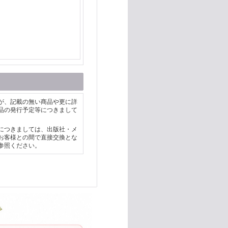
が、記載の無い商品や更に詳
品の発行予定等につきまして
につきましては、出版社・メ
お客様との間で直接交換とな
参照ください。