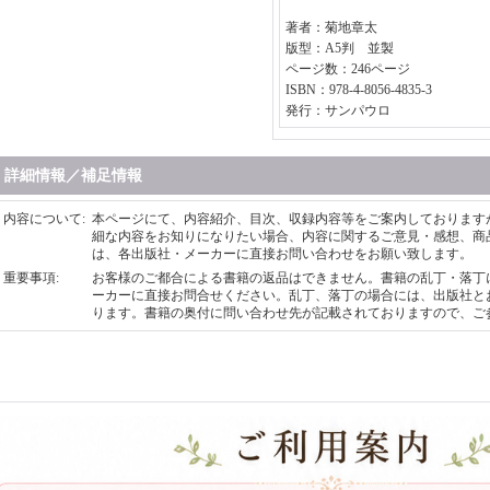
著者：菊地章太
版型：A5判 並製
ページ数：246ページ
ISBN：978-4-8056-4835-3
発行：サンパウロ
詳細情報／補足情報
内容について
:
本ページにて、内容紹介、目次、収録内容等をご案内しております
細な内容をお知りになりたい場合、内容に関するご意見・感想、商
は、各出版社・メーカーに直接お問い合わせをお願い致します。
重要事項
:
お客様のご都合による書籍の返品はできません。書籍の乱丁・落丁
ーカーに直接お問合せください。乱丁、落丁の場合には、出版社と
ります。書籍の奥付に問い合わせ先が記載されておりますので、ご