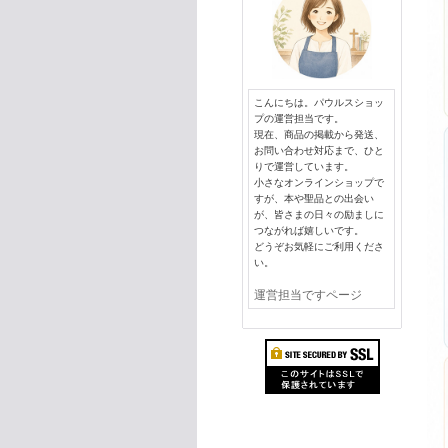
こんにちは。パウルスショッ
プの運営担当です。
現在、商品の掲載から発送、
お問い合わせ対応まで、ひと
りで運営しています。
小さなオンラインショップで
すが、本や聖品との出会い
が、皆さまの日々の励ましに
つながれば嬉しいです。
どうぞお気軽にご利用くださ
い。
運営担当ですページ