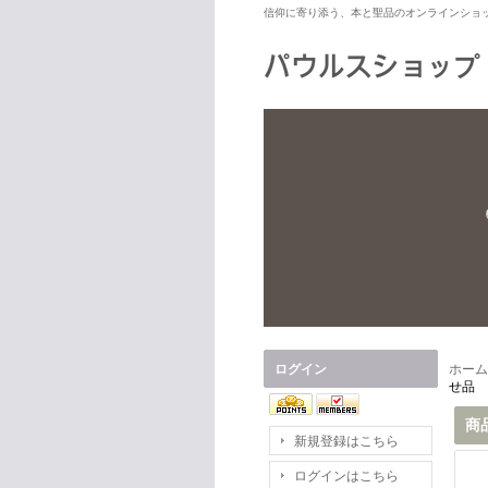
信仰に寄り添う、本と聖品のオンラインショ
ログイン
ホーム
せ品
商
新規登録はこちら
ログインはこちら