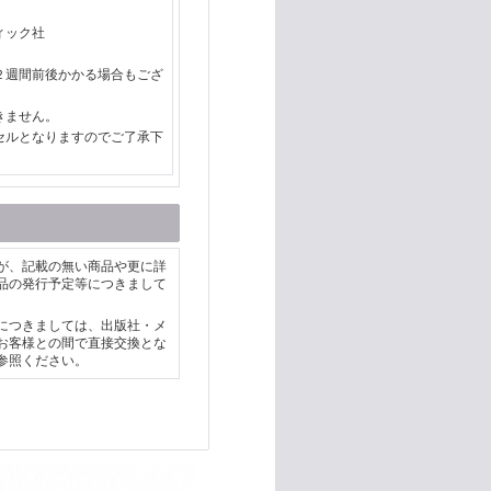
ィック社
２週間前後かかる場合もござ
きません。
セルとなりますのでご了承下
が、記載の無い商品や更に詳
品の発行予定等につきまして
につきましては、出版社・メ
お客様との間で直接交換とな
参照ください。