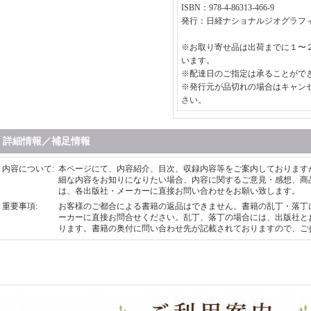
ISBN：978-4-86313-466-9
発行：日経ナショナルジオグラフ
※お取り寄せ品は出荷までに１〜
います。
※配達日のご指定は承ることがで
※発行元が品切れの場合はキャン
さい。
詳細情報／補足情報
内容について
:
本ページにて、内容紹介、目次、収録内容等をご案内しております
細な内容をお知りになりたい場合、内容に関するご意見・感想、商
は、各出版社・メーカーに直接お問い合わせをお願い致します。
重要事項
:
お客様のご都合による書籍の返品はできません。書籍の乱丁・落丁
ーカーに直接お問合せください。乱丁、落丁の場合には、出版社と
ります。書籍の奥付に問い合わせ先が記載されておりますので、ご