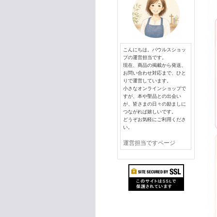
こんにちは。パウルスショッ
プの運営担当です。
現在、商品の掲載から発送、
お問い合わせ対応まで、ひと
りで運営しています。
小さなオンラインショップで
すが、本や聖品との出会い
が、皆さまの日々の励ましに
つながれば嬉しいです。
どうぞお気軽にご利用くださ
い。
運営担当ですページ