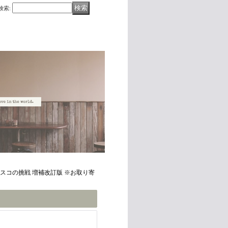
検索
:
スコの挑戦 増補改訂版 ※お取り寄