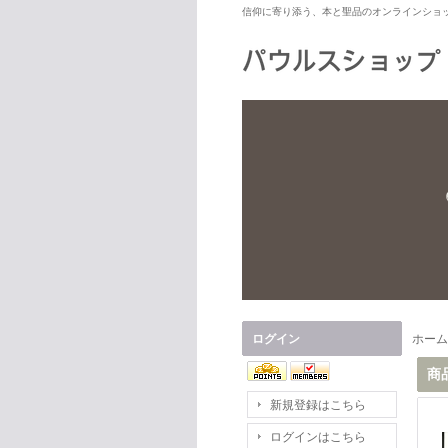
信仰に寄り添う、本と聖品のオンラインショ
ログイン
ホーム
商
新規登録はこちら
ログインはこちら