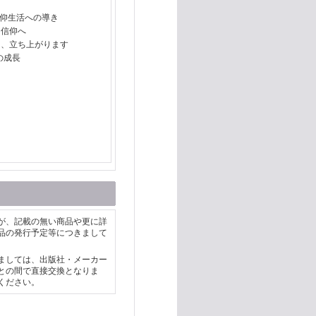
信仰生活への導き
ら信仰へ
は、立ち上がります
の成長
が、記載の無い商品や更に詳
品の発行予定等につきまして
ましては、出版社・メーカー
との間で直接交換となりま
ください。