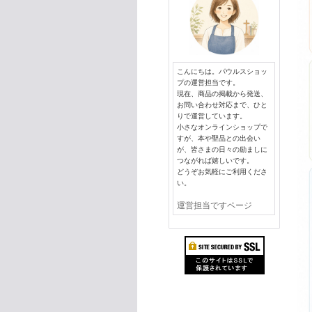
こんにちは。パウルスショッ
プの運営担当です。
現在、商品の掲載から発送、
お問い合わせ対応まで、ひと
りで運営しています。
小さなオンラインショップで
すが、本や聖品との出会い
が、皆さまの日々の励ましに
つながれば嬉しいです。
どうぞお気軽にご利用くださ
い。
運営担当ですページ