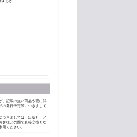
別するか
が、記載の無い商品や更に詳
品の発行予定等につきまして
につきましては、出版社・メ
お客様との間で直接交換とな
参照ください。