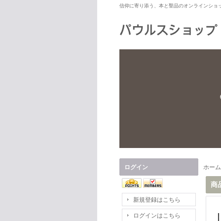
信仰に寄り添う、本と聖品のオンラインショ
ログイン
ホーム
商
新規登録はこちら
ログインはこちら