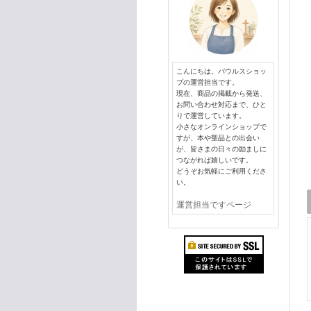
こんにちは。パウルスショッ
プの運営担当です。
現在、商品の掲載から発送、
お問い合わせ対応まで、ひと
りで運営しています。
小さなオンラインショップで
すが、本や聖品との出会い
が、皆さまの日々の励ましに
つながれば嬉しいです。
どうぞお気軽にご利用くださ
い。
運営担当ですページ