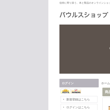
信仰に寄り添う、本と聖品のオンラインショ
ログイン
ホーム
商
新規登録はこちら
ログインはこちら