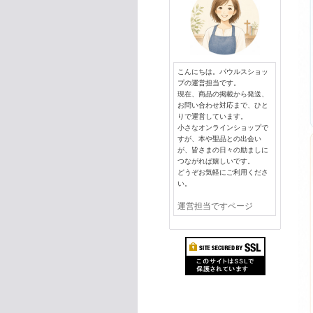
こんにちは。パウルスショッ
プの運営担当です。
現在、商品の掲載から発送、
お問い合わせ対応まで、ひと
りで運営しています。
小さなオンラインショップで
すが、本や聖品との出会い
が、皆さまの日々の励ましに
つながれば嬉しいです。
どうぞお気軽にご利用くださ
い。
運営担当ですページ