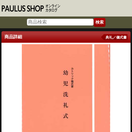
商品詳細
典礼／儀式書