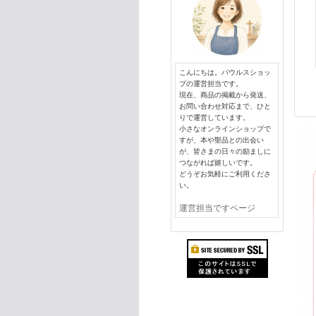
こんにちは。パウルスショッ
プの運営担当です。
現在、商品の掲載から発送、
お問い合わせ対応まで、ひと
りで運営しています。
小さなオンラインショップで
すが、本や聖品との出会い
が、皆さまの日々の励ましに
つながれば嬉しいです。
どうぞお気軽にご利用くださ
い。
運営担当ですページ