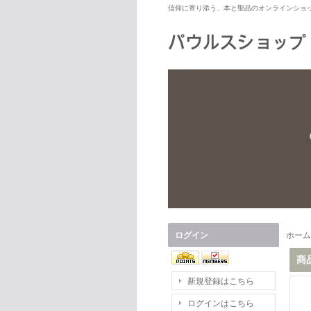
信仰に寄り添う、本と聖品のオンラインショ
ログイン
ホーム
商
新規登録はこちら
ログインはこちら