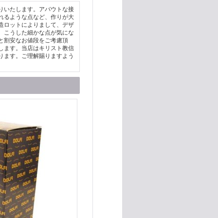
りいたします。アバウトな接
れるような点など、作りが大
造ロットによりまして、デザ
。こうした細かな点が気にな
と割安なお値段をご考慮頂
します。当店はキリスト教信
ります。ご理解賜りますよう