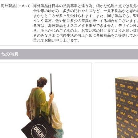
海外製品について
:
海外製品は日本の品質基準と違う為、細かな処理の点では見劣
合や形のゆがみ、多少の汚れやキズなど、一見不良品かと思わ
まかなところが多々見受けられます。また、同じ製品でも、製
インや素材、色や柄に多少の差異が発生する場合がございます
る方は、海外製品をオススメする事ができません。デザイン性
き、あらかじめご了承の上、お買い求め頂けますようお願い致
者のみなさまに信仰生活の向上ために各種商品をご提供してお
重ねてお願い申し上げます。
他の写真