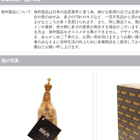
海外製品について
:
海外製品は日本の品質基準と違う為、細かな処理の点では見劣
合や形のゆがみ、多少の汚れやキズなど、一見不良品かと思わ
まかなところが多々見受けられます。また、同じ製品でも、製
インや素材、色や柄に多少の差異が発生する場合がございます
る方は、海外製品をオススメする事ができません。デザイン性
き、あらかじめご了承の上、お買い求め頂けますようお願い致
者のみなさまに信仰生活の向上ために各種商品をご提供してお
重ねてお願い申し上げます。
他の写真