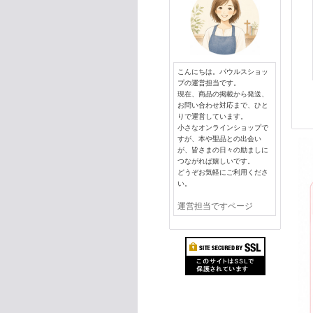
こんにちは。パウルスショッ
プの運営担当です。
現在、商品の掲載から発送、
お問い合わせ対応まで、ひと
りで運営しています。
小さなオンラインショップで
すが、本や聖品との出会い
が、皆さまの日々の励ましに
つながれば嬉しいです。
どうぞお気軽にご利用くださ
い。
運営担当ですページ