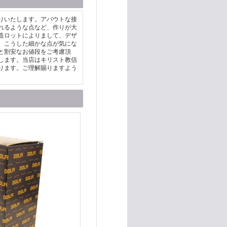
りいたします。アバウトな接
れるような点など、作りが大
造ロットによりまして、デザ
。こうした細かな点が気にな
と割安なお値段をご考慮頂
します。当店はキリスト教信
ります。ご理解賜りますよう