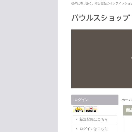
信仰に寄り添う、本と聖品のオンラインショ
ログイン
ホーム
商
新規登録はこちら
ログインはこちら