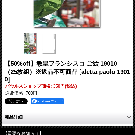
【50%off】教皇フランシスコ ご絵 19010
（25枚組）※返品不可商品
[aletta paolo 1901
0]
パウルスショップ価格
:
350円
(税込)
通常価格
:
700円
Facebookでシェア
商品詳細
教皇フランシスコのご絵です。
【重要なお知らせ】