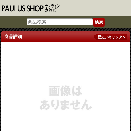
商品詳細
歴史／キリシタン