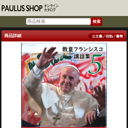
商品詳細
公文書／回勅／書簡