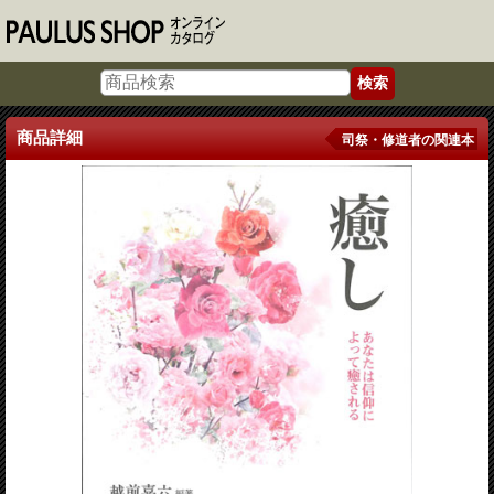
商品詳細
司祭・修道者の関連本