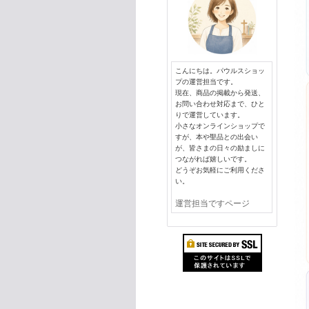
こんにちは。パウルスショッ
プの運営担当です。
現在、商品の掲載から発送、
お問い合わせ対応まで、ひと
りで運営しています。
小さなオンラインショップで
すが、本や聖品との出会い
が、皆さまの日々の励ましに
つながれば嬉しいです。
どうぞお気軽にご利用くださ
い。
運営担当ですページ