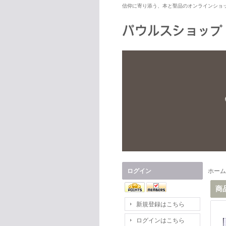
信仰に寄り添う、本と聖品のオンラインショ
ログイン
ホーム
商
新規登録はこちら
ログインはこちら