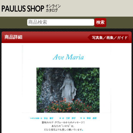
商品詳細
写真集／画集／ガイド