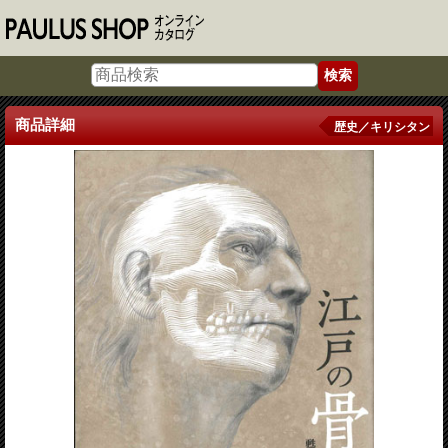
商品詳細
歴史／キリシタン