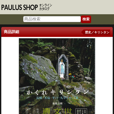
商品詳細
歴史／キリシタン