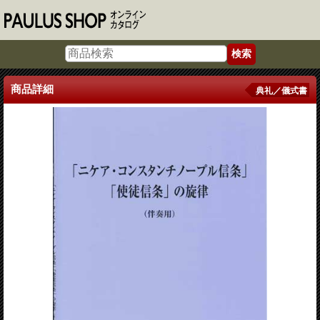
商品詳細
典礼／儀式書