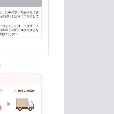
が、記載の無い商品や更に詳
品の発行予定等につきまして
につきましては、出版社・メ
お客様との間で直接交換とな
参照ください。