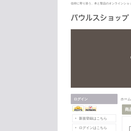
信仰に寄り添う、本と聖品のオンラインショ
ログイン
ホーム
商
新規登録はこちら
ログインはこちら