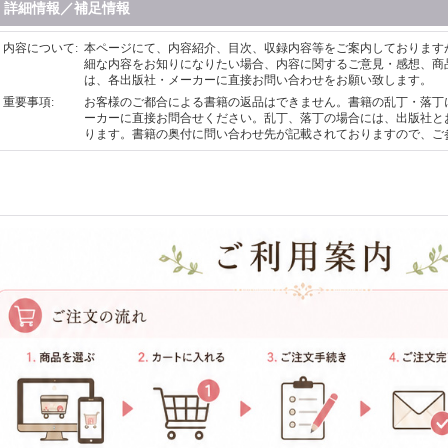
詳細情報／補足情報
内容について
:
本ページにて、内容紹介、目次、収録内容等をご案内しております
細な内容をお知りになりたい場合、内容に関するご意見・感想、商
は、各出版社・メーカーに直接お問い合わせをお願い致します。
重要事項
:
お客様のご都合による書籍の返品はできません。書籍の乱丁・落丁
ーカーに直接お問合せください。乱丁、落丁の場合には、出版社と
ります。書籍の奥付に問い合わせ先が記載されておりますので、ご