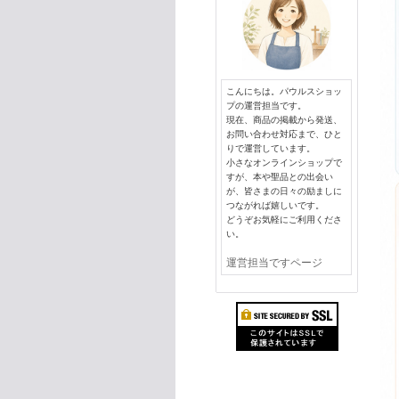
こんにちは。パウルスショッ
プの運営担当です。
現在、商品の掲載から発送、
お問い合わせ対応まで、ひと
りで運営しています。
小さなオンラインショップで
すが、本や聖品との出会い
が、皆さまの日々の励ましに
つながれば嬉しいです。
どうぞお気軽にご利用くださ
い。
運営担当ですページ