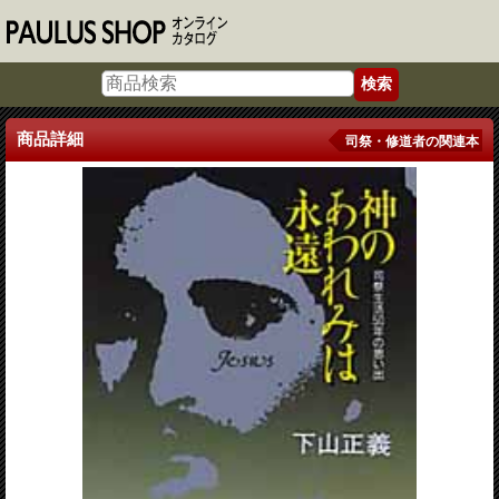
商品詳細
司祭・修道者の関連本