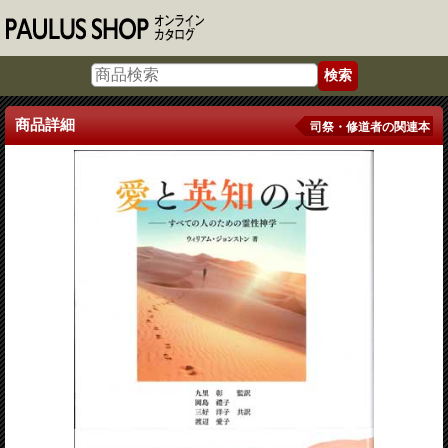
商品詳細
司祭・修道者の関連本