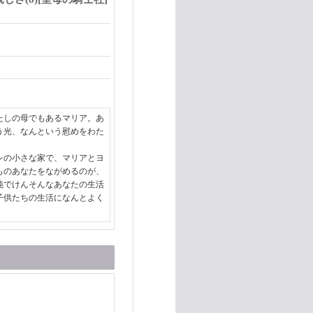
しの母でもあるマリア。あ
う光、なんという慰めをわた
の小さな家で、マリアとヨ
ものあなたをながめるのが、
純でけんそんなあなたの生活
子供たちの生活になんとよく
）