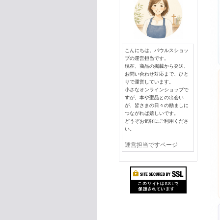
こんにちは。パウルスショッ
プの運営担当です。
現在、商品の掲載から発送、
お問い合わせ対応まで、ひと
りで運営しています。
小さなオンラインショップで
すが、本や聖品との出会い
が、皆さまの日々の励ましに
つながれば嬉しいです。
どうぞお気軽にご利用くださ
い。
運営担当ですページ