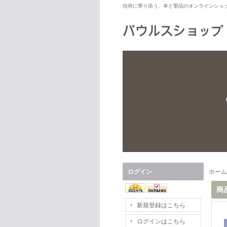
信仰に寄り添う、本と聖品のオンラインショ
ログイン
ホーム
商
新規登録はこちら
ログインはこちら