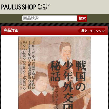
商品詳細
歴史／キリシタン