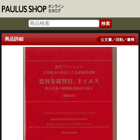
商品詳細
公文書／回勅／書簡