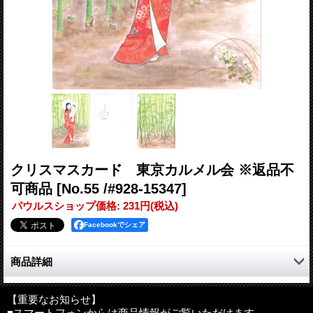
クリスマスカード 東京カルメル会 ※返品不
可商品
[No.55 /#928-15347]
パウルスショップ価格
:
231円
(税込)
Facebookでシェア
商品詳細
この冬、大切な人にクリスマスメッセージを送ってみませんか？
【重要なお知らせ】
■スマートフォンからは商品情報がご覧いただけます。