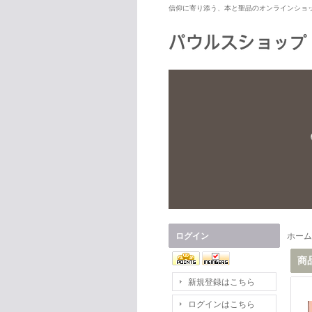
信仰に寄り添う、本と聖品のオンラインショ
ログイン
ホーム
商
新規登録はこちら
ログインはこちら