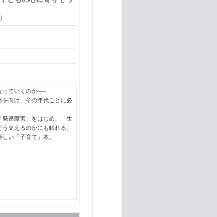
)
なっていくのか──
目を向け、その年代ごとに必
「発達障害」をはじめ、「生
どう支えるのかにも触れる。
新しい「子育て」本。