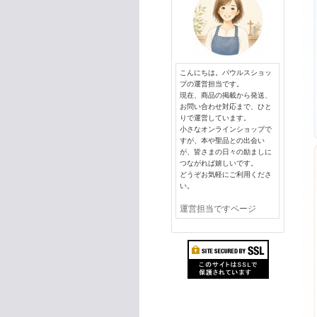
こんにちは。パウルスショッ
プの運営担当です。
現在、商品の掲載から発送、
お問い合わせ対応まで、ひと
りで運営しています。
小さなオンラインショップで
すが、本や聖品との出会い
が、皆さまの日々の励ましに
つながれば嬉しいです。
どうぞお気軽にご利用くださ
い。
運営担当ですページ