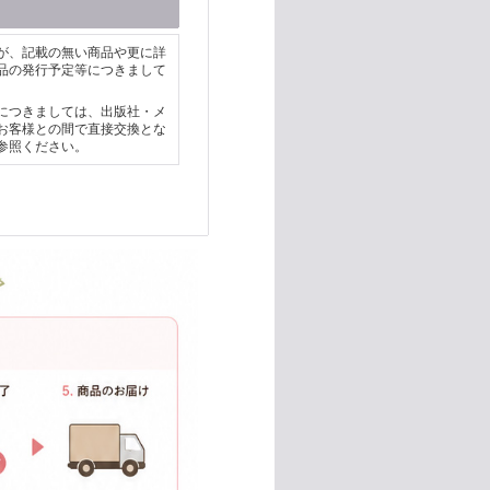
が、記載の無い商品や更に詳
品の発行予定等につきまして
につきましては、出版社・メ
お客様との間で直接交換とな
参照ください。