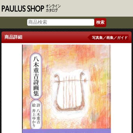
商品詳細
写真集／画集／ガイド